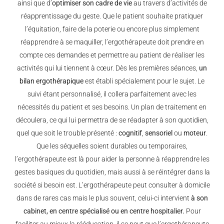
ainsi que d’
optimiser son cadre de vie
au travers d’activités de
réapprentissage du geste. Que le patient souhaite pratiquer
l’équitation, faire de la poterie ou encore plus simplement
réapprendre à se maquiller, l’ergothérapeute doit prendre en
compte ces demandes et permettre au patient de réaliser les
activités qui lui tiennent à cœur. Dès les premières séances,
un
bilan ergothérapique
est établi spécialement pour le sujet. Le
suivi étant personnalisé, il collera parfaitement avec les
nécessités du patient et ses besoins. Un plan de traitement en
découlera, ce qui lui permettra de se réadapter à son quotidien,
quel que soit le trouble présenté :
cognitif
,
sensoriel
ou
moteur
.
Que les séquelles soient durables ou temporaires,
l’ergothérapeute est là pour aider la personne à réapprendre les
gestes basiques du quotidien, mais aussi à se réintégrer dans la
société si besoin est. L’ergothérapeute peut consulter à domicile
dans de rares cas mais le plus souvent, celui-ci intervient
à son
cabinet, en centre spécialisé ou en centre hospitalier.
Pour